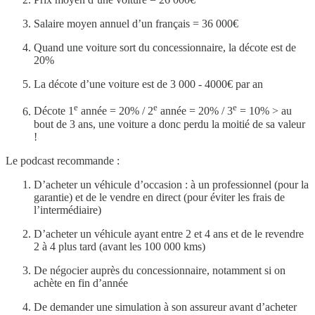
Salaire moyen annuel d’un français = 36 000€
Quand une voiture sort du concessionnaire, la décote est de
20%
La décote d’une voiture est de 3 000 - 4000€ par an
e
e
e
Décote 1
année = 20% / 2
année = 20% / 3
= 10% > au
bout de 3 ans, une voiture a donc perdu la moitié de sa valeur
!
Le podcast recommande :
D’acheter un véhicule d’occasion : à un professionnel (pour la
garantie) et de le vendre en direct (pour éviter les frais de
l’intermédiaire)
D’acheter un véhicule ayant entre 2 et 4 ans et de le revendre
2 à 4 plus tard (avant les 100 000 kms)
De négocier auprès du concessionnaire, notamment si on
achète en fin d’année
De demander une simulation à son assureur avant d’acheter