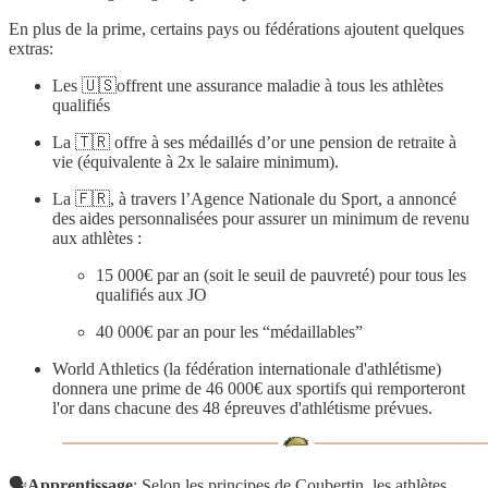
En plus de la prime, certains pays ou fédérations ajoutent quelques
extras:
Les 🇺🇸offrent une assurance maladie à tous les athlètes
qualifiés
La 🇹🇷 offre à ses médaillés d’or une pension de retraite à
vie (équivalente à 2x le salaire minimum).
La 🇫🇷, à travers l’Agence Nationale du Sport, a annoncé
des aides personnalisées pour assurer un minimum de revenu
aux athlètes :
15 000€ par an (soit le seuil de pauvreté) pour tous les
qualifiés aux JO
40 000€ par an pour les “médaillables”
World Athletics (la fédération internationale d'athlétisme)
donnera une prime de 46 000€ aux sportifs qui remporteront
l'or dans chacune des 48 épreuves d'athlétisme prévues.
🗣️
Apprentissage
: Selon les principes de Coubertin, les athlètes