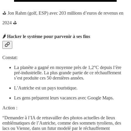
⛳️ Jon Rahm (golf, ESP) avec 203 millions d’euros de revenus en
2024 ⛳️
🌶️ Hacker le système pour parvenir à ses fins
Constat:
La planète a gagné en moyenne près de 1,2°C depuis l’ère
pré-industrielle. La plus grande partie de ce réchauffement
s’est produite ces 50 dernières années.
L’Autriche est un pays touristique.
Les gens préparent leurs vacances avec Google Maps.
Action :
“Demander à l’IA de retravailler des photos actuelles de lieux
emblématiques de l’Autriche, comme des sommets tyroliens, des
lacs ou Vienne, dans un futur modelé par le réchauffement