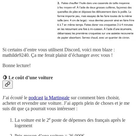
Si certains d’entre vous utilisent Discord, voici mon blaze :
mathilde9240. Ça me ferait plaisir d’échanger avec vous !
Bonne lecture!
🍋
Le coût d’une voiture
J’ai écouté le
podcast
la Martingale
sur comment bien choisir,
acheter et revendre une voiture. J’ai appris plein de choses et je me
suis dit que ça pourrait vous intéresser :
e
La voiture est le 2
poste de dépenses des français après le
logement
Prix moyen d’une voiture = 26 000€