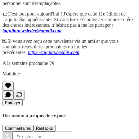
personnel sont irremplaçables.
🌮C'est tout pour aujourd'hui ! J'espère que cette 11e édition de
Taquito était appétissante. Si vous lisez / écoutez / visionnez / créez
des choses intéressantes, n’hésitez pas à me les partager :
taquitonewsletter@gmail.com
.
💌Si vous avez reçu cette newsletter via un ami et que vous
souhaitez recevoir les prochaines ou lire les
précédentes:
https://taquito.beehiiv.com
A la semaine prochaine 😘
Mathilde
Partager
Discussion à propos de ce post
Commentaires
Restacks