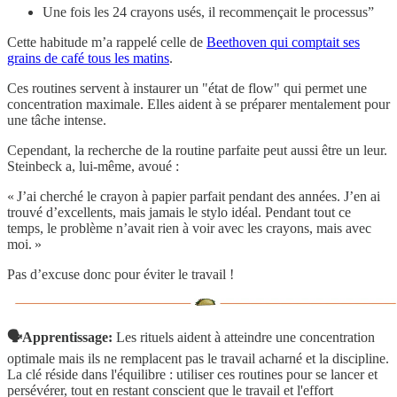
Une fois les 24 crayons usés, il recommençait le processus”
Cette habitude m’a rappelé celle de
Beethoven qui comptait ses
grains de café
tous les matins
.
Ces routines servent à instaurer un "état de flow" qui permet une
concentration maximale. Elles aident à se préparer mentalement pour
une tâche intense.
Cependant, la recherche de la routine parfaite peut aussi être un leur.
Steinbeck a, lui-même, avoué :
« J’ai cherché le crayon à papier parfait pendant des années. J’en ai
trouvé d’excellents, mais jamais le stylo idéal. Pendant tout ce
temps, le problème n’avait rien à voir avec les crayons, mais avec
moi. »
Pas d’excuse donc pour éviter le travail !
🗣️Apprentissage:
Les rituels aident à atteindre une concentration
optimale mais ils ne remplacent pas le travail acharné et la discipline.
La clé réside dans l'équilibre : utiliser ces routines pour se lancer et
persévérer, tout en restant conscient que le travail et l'effort