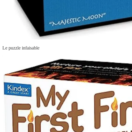
Le puzzle infaisable