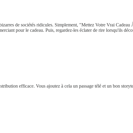
izarres de sociétés ridicules. Simplement, "Mettez Votre Vrai Cadeau À 
ciant pour le cadeau. Puis, regardez-les éclater de rire lorsqu'ils découvr
stribution efficace. Vous ajoutez à cela un passage télé et un bon story