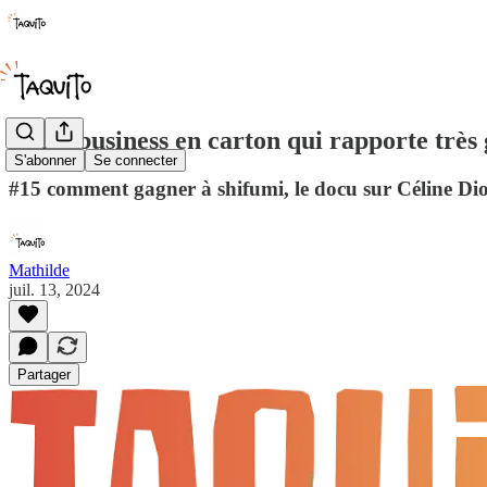
🌮 Le business en carton qui rapporte très 
S'abonner
Se connecter
#15 comment gagner à shifumi, le docu sur Céline Dio
Mathilde
juil. 13, 2024
Partager