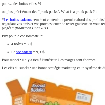
pour… des boites vides 🎁
ou plus précisément des “prank packs”. What is a prank pack ? :
“
Les boîtes cadeaux
semblent contenir au premier abord des produits b
regardant vos amis et vos proches tenter de rester gracieux en vous remer
piégés.”
(traduction ChatGPT)
Prix pour le consommateur:
4 boîtes = 30$
Le
sac cadeau
= 9,99$
Pour rappel : il n’y a rien à l’intérieur. Les marges sont énormes !
Les clés du succès : une bonne stratégie marketing et un système de di