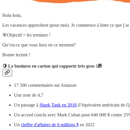
Hola hola,
Les vacances approchent (pour moi). Je commence à lister ce que j’ai e
🎯Objectif = les terminer !
Qu’est-ce que vous lisez en ce moment?
Bonne lecture !
🍋
Le business en carton qui rapporte très gros !
🎁
17 500 commentaires sur Amazon
Une note de 4,7
Un passage à
Shark Tank en 2018
(l’équivalent américain de 
Un accord conclu avec Mark Cuban pour 640 000 $ contre 25% de 
Un
chiffre d'affaires de 6 millions $
en 2022