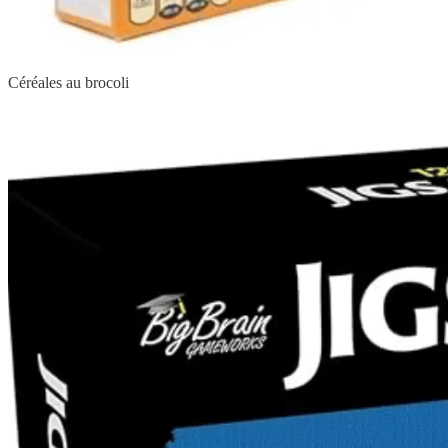
Céréales au brocoli