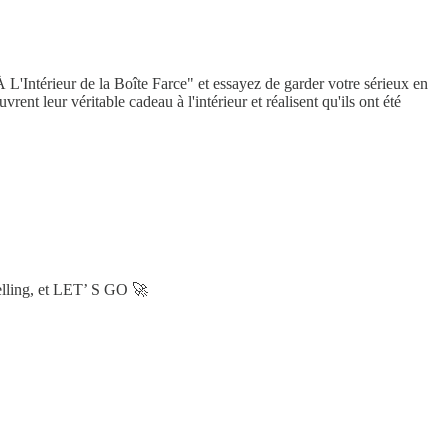
L'Intérieur de la Boîte Farce" et essayez de garder votre sérieux en
ent leur véritable cadeau à l'intérieur et réalisent qu'ils ont été
telling, et LET’ S GO 🚀