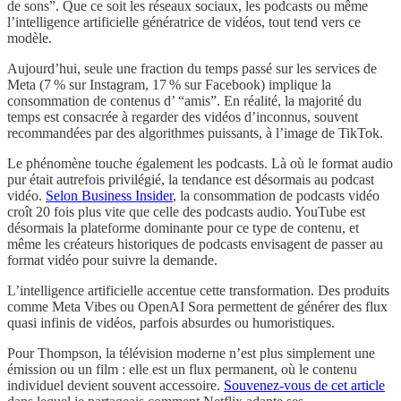
de sons”. Que ce soit les réseaux sociaux, les podcasts ou même
l’intelligence artificielle génératrice de vidéos, tout tend vers ce
modèle.
Aujourd’hui, seule une fraction du temps passé sur les services de
Meta (7 % sur Instagram, 17 % sur Facebook) implique la
consommation de contenus d’ “amis”. En réalité, la majorité du
temps est consacrée à regarder des vidéos d’inconnus, souvent
recommandées par des algorithmes puissants, à l’image de TikTok.
Le phénomène touche également les podcasts. Là où le format audio
pur était autrefois privilégié, la tendance est désormais au podcast
vidéo.
Selon Business Insider
, la consommation de podcasts vidéo
croît 20 fois plus vite que celle des podcasts audio. YouTube est
désormais la plateforme dominante pour ce type de contenu, et
même les créateurs historiques de podcasts envisagent de passer au
format vidéo pour suivre la demande.
L’intelligence artificielle accentue cette transformation. Des produits
comme Meta Vibes ou OpenAI Sora permettent de générer des flux
quasi infinis de vidéos, parfois absurdes ou humoristiques.
Pour Thompson, la télévision moderne n’est plus simplement une
émission ou un film : elle est un flux permanent, où le contenu
individuel devient souvent accessoire.
Souvenez-vous de cet article