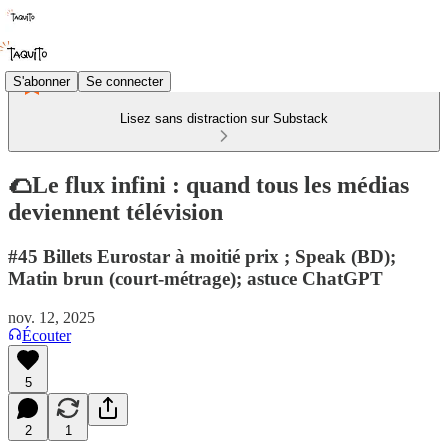
S'abonner
Se connecter
Lisez sans distraction sur Substack
🌮Le flux infini : quand tous les médias
deviennent télévision
#45 Billets Eurostar à moitié prix ; Speak (BD);
Matin brun (court-métrage); astuce ChatGPT
nov. 12, 2025
Écouter
5
2
1