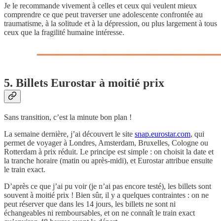
Je le recommande vivement à celles et ceux qui veulent mieux
comprendre ce que peut traverser une adolescente confrontée au
traumatisme, à la solitude et à la dépression, ou plus largement à tous
ceux que la fragilité humaine intéresse.
5. Billets Eurostar à moitié prix
Sans transition, c’est la minute bon plan !
La semaine dernière, j’ai découvert le site
snap.eurostar.com
, qui
permet de voyager à Londres, Amsterdam, Bruxelles, Cologne ou
Rotterdam à prix réduit. Le principe est simple : on choisit la date et
la tranche horaire (matin ou après-midi), et Eurostar attribue ensuite
le train exact.
D’après ce que j’ai pu voir (je n’ai pas encore testé), les billets sont
souvent à moitié prix ! Bien sûr, il y a quelques contraintes : on ne
peut réserver que dans les 14 jours, les billets ne sont ni
échangeables ni remboursables, et on ne connaît le train exact