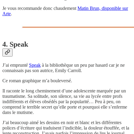
Je vous recommande donc chaudement
Matin Brun, disponible sur
Arte
.
4. Speak
J’ai emprunté
Speak
à la bibliothèque un peu par hasard car je ne
connaissais pas son autrice, Emily Carroll.
Ce roman graphique m’a bouleversé.
Il raconte le long cheminement d’une adolescente marquée par un
traumatisme. Sa solitude, son silence, sa vie au lycée entre profs
indifférents et élèves obsédés par la popularité… Peu à peu, on
comprend le terrible secret qu’elle porte et pourquoi elle s’enferme
dans le mutisme.
J’ai beaucoup aimé les dessins en noir et blanc et les différentes
polices d’écriture qui traduisent l’indicible, la douleur étouffée, et la
lente reconstruction. J’avais parfois l’impression de lire le journal