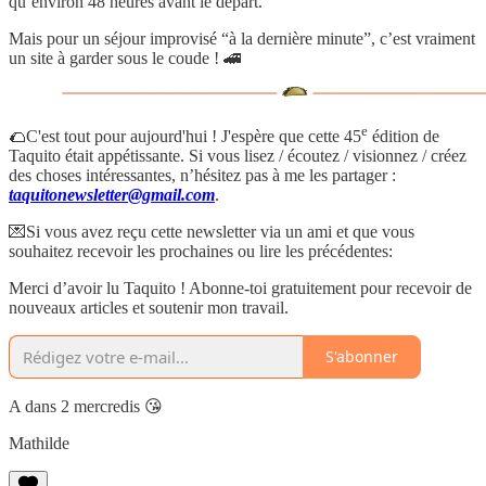
qu’environ 48 heures avant le départ.
Mais pour un séjour improvisé “à la dernière minute”, c’est vraiment
un site à garder sous le coude ! 🚄
e
🌮C'est tout pour aujourd'hui ! J'espère que cette 45
édition de
Taquito était appétissante. Si vous lisez / écoutez / visionnez / créez
des choses intéressantes, n’hésitez pas à me les partager :
taquitonewsletter@gmail.com
.
💌Si vous avez reçu cette newsletter via un ami et que vous
souhaitez recevoir les prochaines ou lire les précédentes:
Merci d’avoir lu Taquito ! Abonne-toi gratuitement pour recevoir de
nouveaux articles et soutenir mon travail.
S'abonner
A dans 2 mercredis 😘
Mathilde