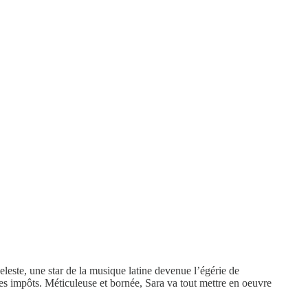
leste, une star de la musique latine devenue l’égérie de
des impôts. Méticuleuse et bornée, Sara va tout mettre en oeuvre