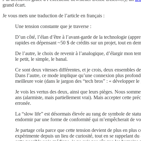
grand écart.
Je vous mets une traduction de l’article en français :
Une tension constante que je traverse :
D’un côté, l’élan d’être à l’avant-garde de la technologie (ap
rapides en dépensant ~50 $ de crédits sur un projet, tout en de
De l’autre, le choix de revenir à l’analogique, d’élargir mon te
le petit, le simple, le banal.
Ce sont deux vitesses différentes, et je crois, deux ensembles de 
Dans l’autre, ce mode implique qu’une connexion plus profonde e
meilleure voie (dans le jargon des “tech bros” : « développer le 
Je vois les vertus des deux, ainsi que leurs pièges. Nous somme
ans (alarmiste, mais partiellement vrai). Mais accepter cette pré
erronée.
La “slow life” est désormais élevée au rang de symbole de statut 
endormir par une forme de conformité qui m’empêcherait de voir
Je partage cela parce que cette tension devient de plus en plus
expérimente depuis un lieu de curiosité, tout en se rappelant du