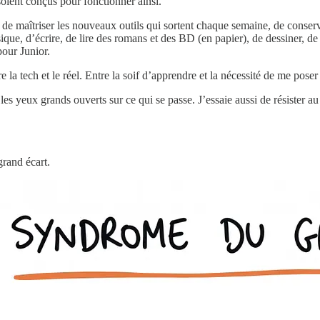
soient conçus pour fonctionner ainsi.
n, de maîtriser les nouveaux outils qui sortent chaque semaine, de cons
musique, d’écrire, de lire des romans et des BD (en papier), de dessiner, 
pour Junior.
re la tech et le réel. Entre la soif d’apprendre et la nécessité de me pos
 les yeux grands ouverts sur ce qui se passe. J’essaie aussi de résister
grand écart.