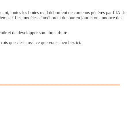
enant, toutes les boîtes mail débordent de contenus générés par l’IA. Je
temps ? Les modèles s’améliorent de jour en jour et on annonce deja
tir et de développer son libre arbitre.
crois que c'est aussi ce que vous cherchez ici.