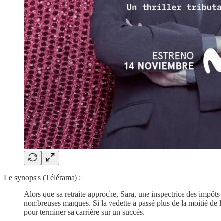
Le synopsis (Télérama) :
Alors que sa retraite approche, Sara, une inspectrice des impôts
nombreuses marques. Si la vedette a passé plus de la moitié de l
pour terminer sa carrière sur un succès.