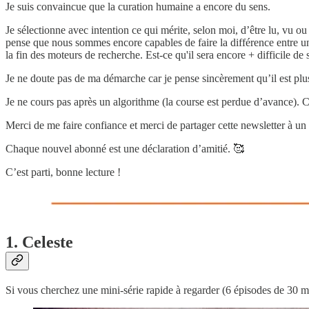
Je suis convaincue que la curation humaine a encore du sens.
Je sélectionne avec intention ce qui mérite, selon moi, d’être lu, vu o
pense que nous sommes encore capables de faire la différence entre u
la fin des moteurs de recherche. Est-ce qu'il sera encore + difficile de 
Je ne doute pas de ma démarche car je pense sincèrement qu’il est plus 
Je ne cours pas après un algorithme (la course est perdue d’avance). Ce
Merci de me faire confiance et merci de partager cette newsletter à 
Chaque nouvel abonné est une déclaration d’amitié. 🥰
C’est parti, bonne lecture !
1. Celeste
Si vous cherchez une mini-série rapide à regarder (6 épisodes de 30 m