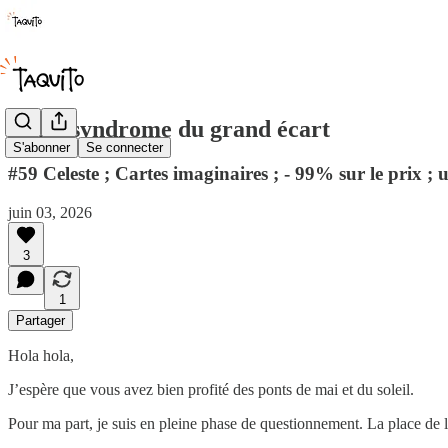
🌮 Le syndrome du grand écart
S'abonner
Se connecter
#59 Celeste ; Cartes imaginaires ; - 99% sur le prix
juin 03, 2026
3
1
Partager
Hola hola,
J’espère que vous avez bien profité des ponts de mai et du soleil.
Pour ma part, je suis en pleine phase de questionnement. La place de