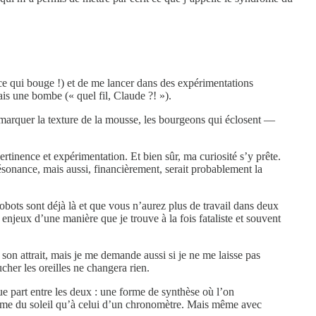
ce qui bouge !) et de me lancer dans des expérimentations
is une bombe (« quel fil, Claude ?! »).
 remarquer la texture de la mousse, les bourgeons qui éclosent —
ertinence et expérimentation. Et bien sûr, ma curiosité s’y prête.
sonance, mais aussi, financièrement, serait probablement la
bots sont déjà là et que vous n’aurez plus de travail dans deux
 enjeux d’une manière que je trouve à la fois fataliste et souvent
 son attrait, mais je me demande aussi si je ne me laisse pas
er les oreilles ne changera rien.
e part entre les deux : une forme de synthèse où l’on
rythme du soleil qu’à celui d’un chronomètre. Mais même avec