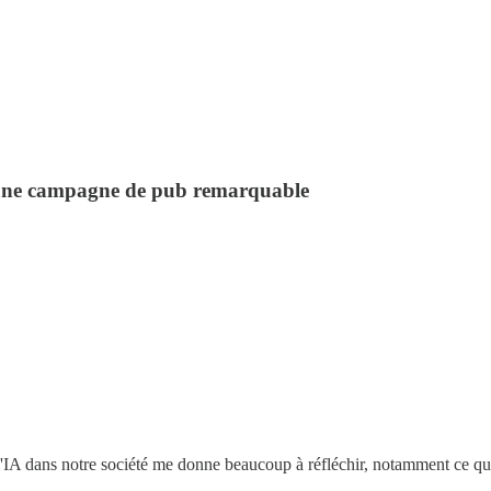
 ; une campagne de pub remarquable
 l'IA dans notre société me donne beaucoup à réfléchir, notamment ce q