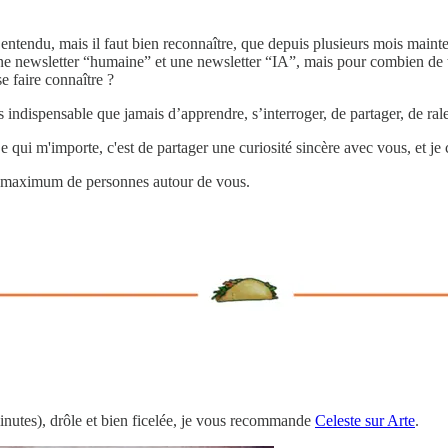
u entendu, mais il faut bien reconnaître, que depuis plusieurs mois maint
ne newsletter “humaine” et une newsletter “IA”, mais pour combien de 
se faire connaître ?
indispensable que jamais d’apprendre, s’interroger, de partager, de ralen
 qui m'importe, c'est de partager une curiosité sincère avec vous, et je 
un maximum de personnes autour de vous.
inutes), drôle et bien ficelée, je vous recommande
Celeste sur Arte
.